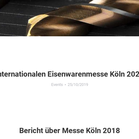
nternationalen Eisenwarenmesse Köln 20
Events
25/10/2019
Bericht über Messe Köln 2018