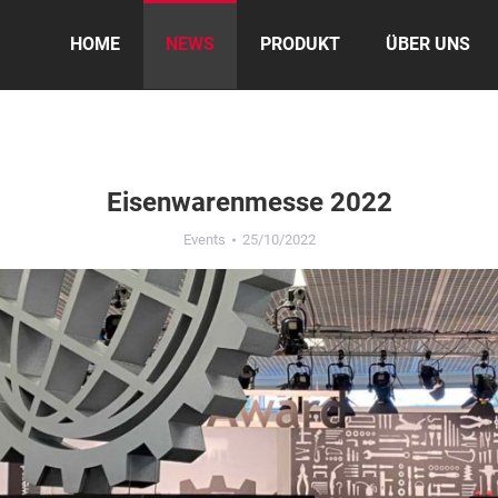
HOME
NEWS
PRODUKT
ÜBER UNS
Eisenwarenmesse 2022
Events
25/10/2022