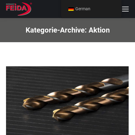
German
Kategorie-Archive:
Aktion
Sie befinden sich hier: