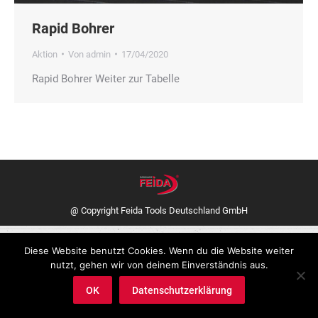
Rapid Bohrer
Aktion
Von
admin
17/04/2020
Rapid Bohrer Weiter zur Tabelle
@ Copyright Feida Tools Deutschland GmbH
Diese Website benutzt Cookies. Wenn du die Website weiter
nutzt, gehen wir von deinem Einverständnis aus.
OK
Datenschutzerklärung