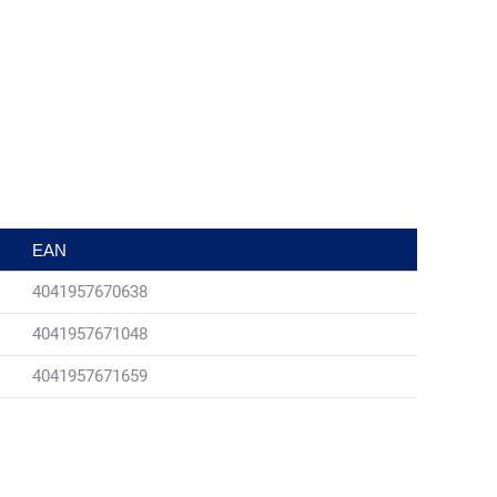
EAN
4041957670638
4041957671048
4041957671659