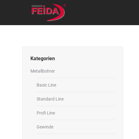
Kategorien
Metallbohrer
Basic Line
Standard Line
Profi Line
Gewinde