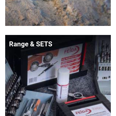
Range & SETS