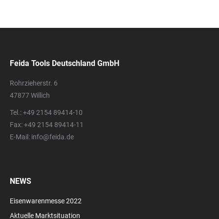
Feida Tools Deutschland GmbH
Rohrzieherstr. 6
47877 Willich
Tel.: +49 2154 89414-10
Fax: +49 2154 89414-11
E-Mail: info@feida.de
NEWS
Eisenwarenmesse 2022
Aktuelle Marktsituation